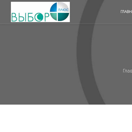
ГЛАВН
Гла