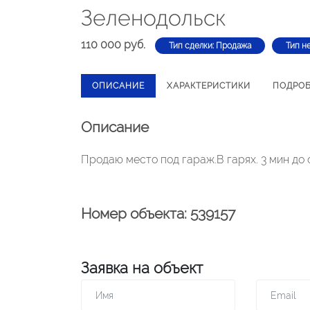
Зеленодольск
110 000 руб.
Тип сделки: Продажа
Тип н
ОПИСАНИЕ
ХАРАКТЕРИСТИКИ
ПОДРО
Описание
Продаю место под гараж.В гарях. 3 мин до
Номер объекта: 539157
Заявка на объект