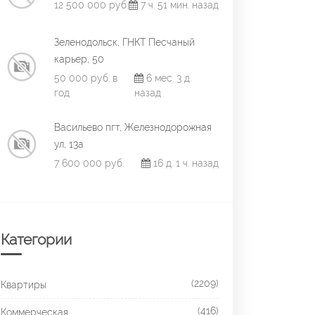
12 500 000 руб.
7 ч. 51 мин. назад
Зеленодольск, ГНКТ Песчаный
карьер, 50
50 000 руб. в
6 мес. 3 д.
год
назад
Васильево пгт, Железнодорожная
ул, 13а
7 600 000 руб.
16 д. 1 ч. назад
Категории
(2209)
Квартиры
(416)
Коммерческая