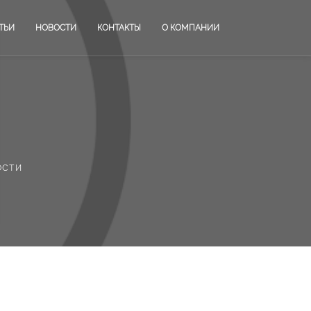
ТЬИ
НОВОСТИ
КОНТАКТЫ
О КОМПАНИИ
ости