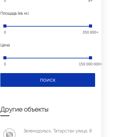
0
8+
Площадь (кв. м.)
0
350 000+
Цена
0
150 000 000+
ПОИСК
Другие объекты
Зеленодольск, Татарстан улица, 8