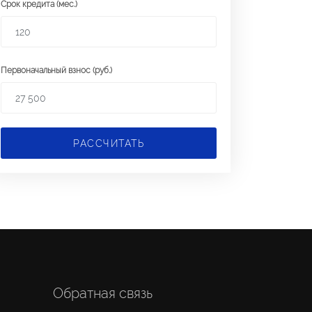
Срок кредита (мес.)
Первоначальный взнос (руб.)
РАССЧИТАТЬ
Обратная связь