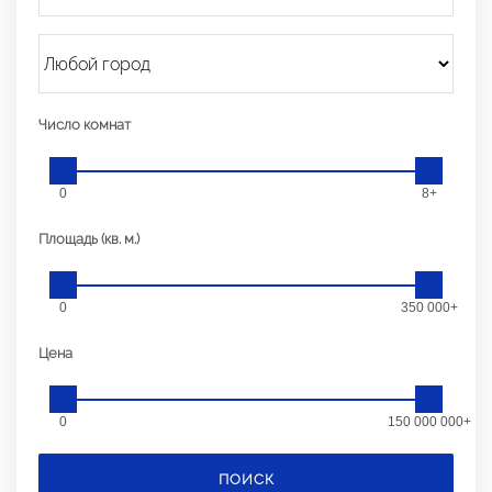
Число комнат
0
8+
Площадь (кв. м.)
0
350 000+
Цена
0
150 000 000+
ПОИСК