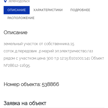
Зеленодольск
ОПИСАНИЕ
ХАРАКТЕРИСТИКИ
ПОДРОБНЕЕ
РАСПОЛОЖЕНИЕ
Описание
земельный участок от собственника,15
соток,д.передовик ,р.марий эл.электричество,газ
рядом с участком.цена 300 т.р 12:15:6101001:141 Объект
№28612-11695.
Номер объекта: 538866
Заявка на объект