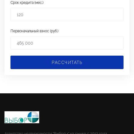
Срок кредита (мес.)
Первоначальный взнос (руб.)
РАССЧИТАТЬ
Агентство недвижимости "Выбор +" на рынке с 2012 года.