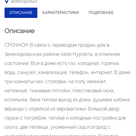
Зеленодольск
ОПИСАНИЕ
ХАРАКТЕРИСТИКИ
ПОДРОБНЕЕ
Описание
СРОЧНО!!! В связи с переездом продаю дом в
Зеленодольском районе село Нурлаты, в отличном
состоянии. Все в доме есть газ, холодная, горячая
вода, санузел, канализация, телефон, интернет. В доме
три комнаты+зал, столовая, на полу ламинат,
натяжные, тканевые потолки, пластиковые окна,
котельная, баня теплая выход из дома, душевая кабина,
веранда с отделкой из евровагонки. Большой двор,
гараж с погребом, теплые и холодные постройки для
скота, две теплицы, ухоженный сад и огород с