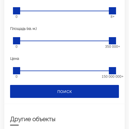
0
8+
Площадь (кв. м.)
0
350 000+
Цена
0
150 000 000+
ПОИСК
Другие объекты