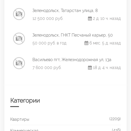
Зеленодольск, Татарстан улица, 8
12 500 000 руб.
2 д. 10 ч. назад
Зеленодольск, ГНКТ Песчаный карьер, 50
50 000 руб. в год
6 мес. 5 д. назад
Васильево пгт, Железнодорожная ул, 13а
7 600 000 руб.
18 д. 4 ч. назад
Категории
(2209)
Квартиры
(416)
Коммерческая