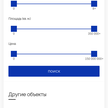
0
8+
Площадь (кв. м.)
0
350 000+
Цена
0
150 000 000+
ПОИСК
Другие объекты