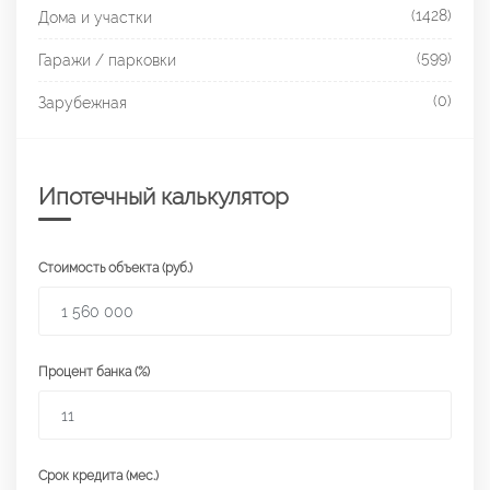
(1428)
Дома и участки
(599)
Гаражи / парковки
(0)
Зарубежная
Ипотечный калькулятор
Стоимость объекта (руб.)
Процент банка (%)
Срок кредита (мес.)