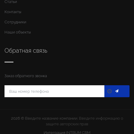
Статьи
Контакты
Сотрудники
Наши объекты
Обратная связь
Заказ обратного звонка
2026 ©
Введите название компании
. Введите информацию о
защите авторских прав
Интеграция
INTRUM CRM