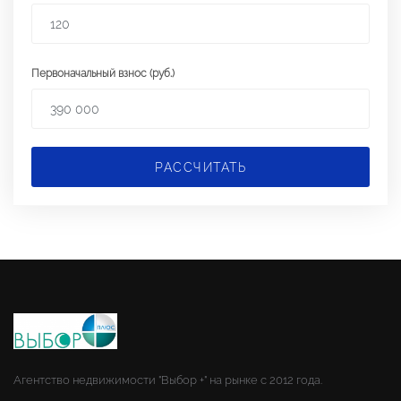
Первоначальный взнос (руб.)
РАССЧИТАТЬ
Агентство недвижимости "Выбор +" на рынке с 2012 года.