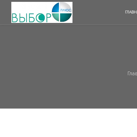
ГЛАВН
Гла