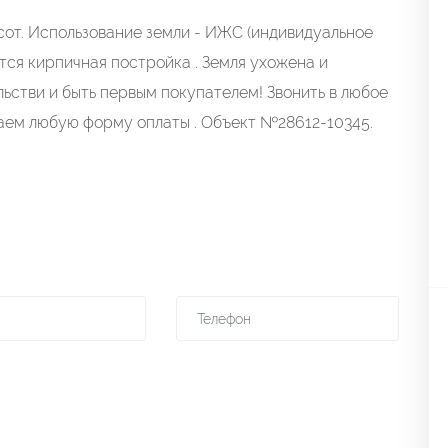
сот. Использование земли - ИЖС (индивидуальное
тся кирпичная постройка . Земля ухожена и
льстви и быть первым покупателем! Звонить в любое
ваем любую форму оплаты . Объект №28612-10345.