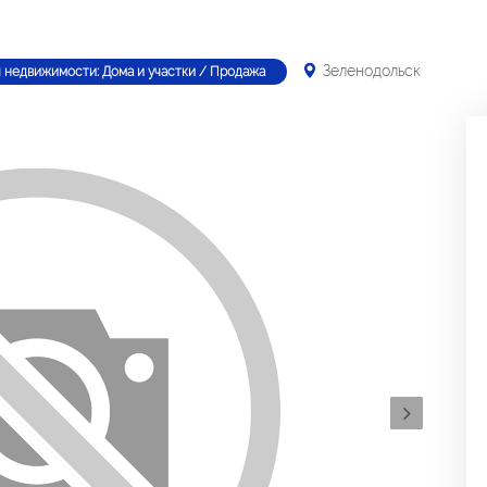
Зеленодольск
 недвижимости: Дома и участки / Продажа