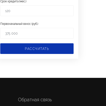
Срок кредита (мес.)
Первоначальный взнос (руб.)
РАССЧИТАТЬ
Обратная связь