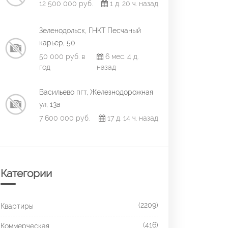
12 500 000 руб.
1 д. 20 ч. назад
Зеленодольск, ГНКТ Песчаный
карьер, 50
50 000 руб. в
6 мес. 4 д.
год
назад
Васильево пгт, Железнодорожная
ул, 13а
7 600 000 руб.
17 д. 14 ч. назад
Категории
(2209)
Квартиры
(416)
Коммерческая