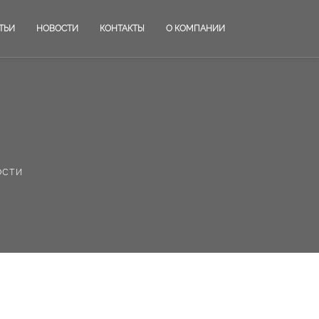
ТЬИ
НОВОСТИ
КОНТАКТЫ
О КОМПАНИИ
ости