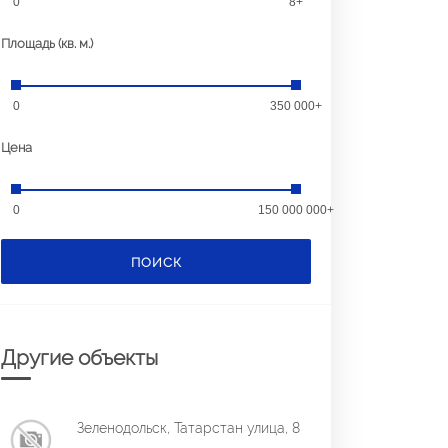
0
8+
Площадь (кв. м.)
0
350 000+
Цена
0
150 000 000+
ПОИСК
Другие объекты
Зеленодольск, Татарстан улица, 8