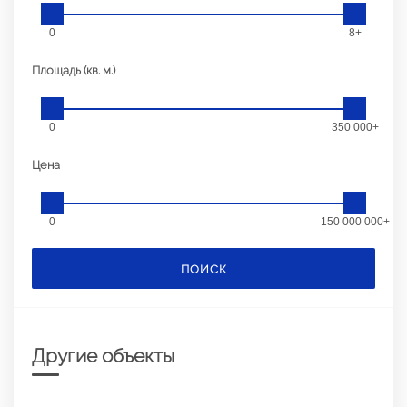
0
8+
Площадь (кв. м.)
0
350 000+
Цена
0
150 000 000+
ПОИСК
Другие объекты