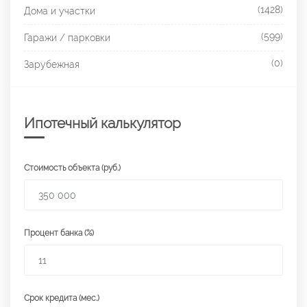
(1428)
Дома и участки
(599)
Гаражи / парковки
(0)
Зарубежная
Ипотечный калькулятор
Стоимость объекта (руб.)
Процент банка (%)
Срок кредита (мес.)