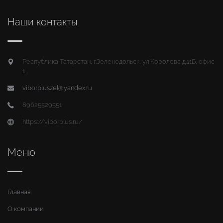
Наши контакты
Республика Татарстан, г.Зеленодольск, ул.Королева д.11Б, офис
1
viborpluszel@yandex.ru
89625529551
https://viborplus.ru/
Меню
Главная
О компании