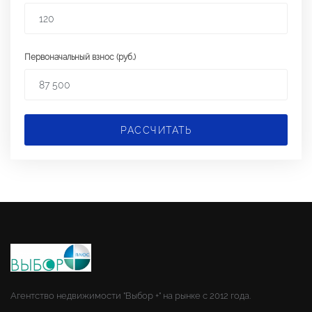
Первоначальный взнос (руб.)
РАССЧИТАТЬ
Агентство недвижимости "Выбор +" на рынке с 2012 года.