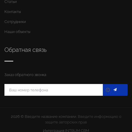
Статьи
Контакты
Сотрудники
Наши объекты
Обратная связь
Заказ обратного звонка
2026 ©
Введите название компании
. Введите информацию о
защите авторских прав
Интеграция
INTRUM CRM