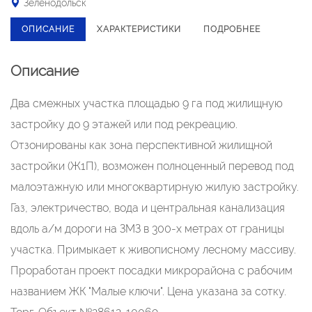
Зеленодольск
ОПИСАНИЕ
ХАРАКТЕРИСТИКИ
ПОДРОБНЕЕ
Описание
Два смежных участка площадью 9 га под жилищную
застройку до 9 этажей или под рекреацию.
Отзонированы как зона перспективной жилищной
застройки (Ж1П), возможен полноценный перевод под
малоэтажную или многоквартирную жилую застройку.
Газ, электричество, вода и центральная канализация
вдоль а/м дороги на ЗМЗ в 300-х метрах от границы
участка. Примыкает к живописному лесному массиву.
Проработан проект посадки микрорайона с рабочим
названием ЖК "Малые ключи". Цена указана за сотку.