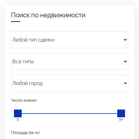
Поиск по недвижимости
Число комнат
0
8+
Площадь (кв. м.)