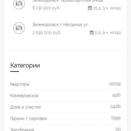
Зеленодольск, Кронштадтская улица
6 232 900 руб.
25 д. 3 ч. назад
Зеленодольск г, Нагорная ул
2 599 000 руб.
5 д. 9 ч. назад
Категории
(2209)
Квартиры
(416)
Коммерческая
(1428)
Дома и участки
(599)
Гаражи / парковки
(0)
Зарубежная