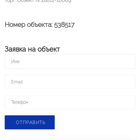
Торг. Объект №28612-10069.
Номер объекта: 538517
Заявка на объект
ОТПРАВИТЬ