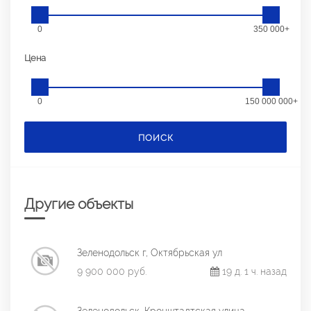
0
350 000+
Цена
0
150 000 000+
ПОИСК
Другие объекты
Зеленодольск г, Октябрьская ул
9 900 000 руб.
19 д. 1 ч. назад