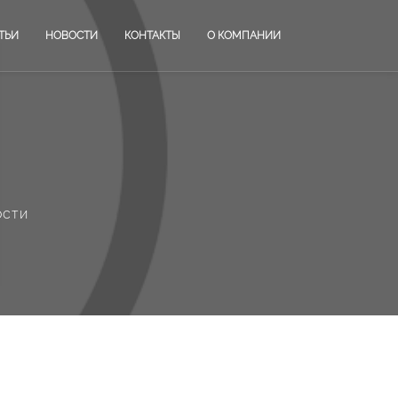
ТЬИ
НОВОСТИ
КОНТАКТЫ
О КОМПАНИИ
ости