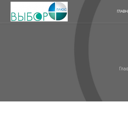
ГЛАВН
Гла