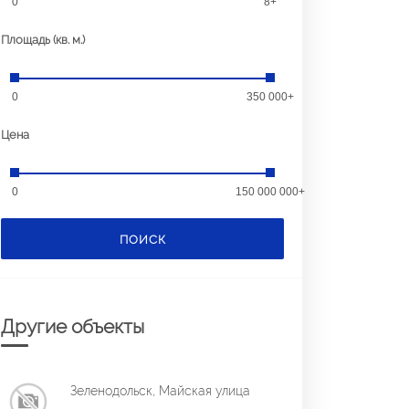
0
8+
Площадь (кв. м.)
0
350 000+
Цена
0
150 000 000+
ПОИСК
Другие объекты
Зеленодольск, Майская улица