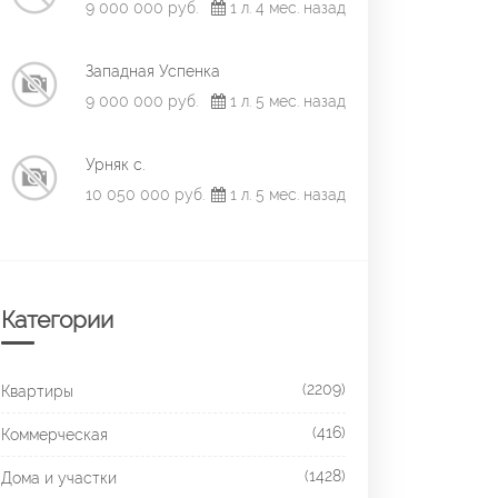
9 000 000 руб.
1 л. 4 мес. назад
Западная Успенка
9 000 000 руб.
1 л. 5 мес. назад
Урняк с.
10 050 000 руб.
1 л. 5 мес. назад
Категории
(2209)
Квартиры
(416)
Коммерческая
(1428)
Дома и участки