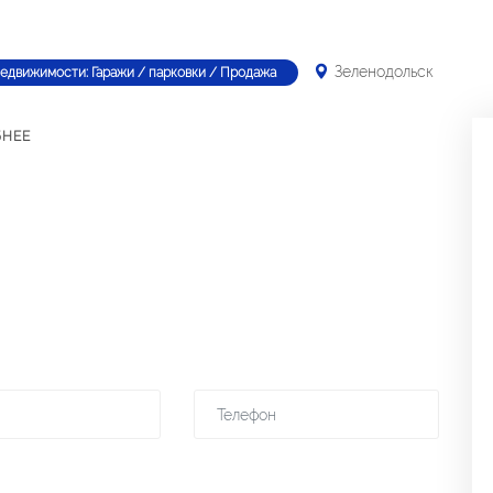
Зеленодольск
недвижимости: Гаражи / парковки / Продажа
БНЕЕ