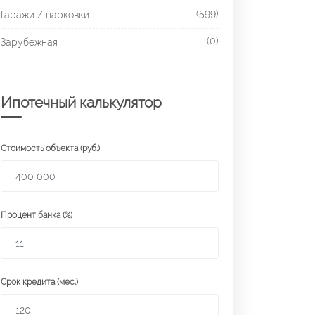
(599)
Гаражи / парковки
(0)
Зарубежная
Ипотечный калькулятор
Стоимость объекта (руб.)
Процент банка (%)
Срок кредита (мес.)