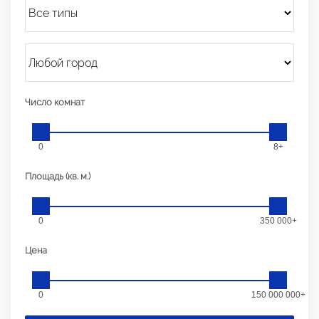
Число комнат
0
8+
Площадь (кв. м.)
0
350 000+
Цена
0
150 000 000+