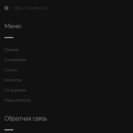
https://viborplus.ru/
Меню
Главная
О компании
Статьи
Контакты
Сотрудники
Наши объекты
Обратная связь