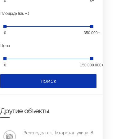
0
8+
Площадь (кв. м.)
0
350 000+
Цена
0
150 000 000+
ПОИСК
Другие объекты
Зеленодольск, Татарстан улица, 8