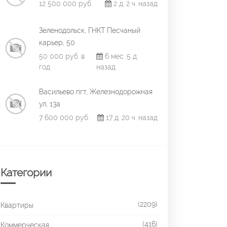
12 500 000 руб.
2 д. 2 ч. назад
Зеленодольск, ГНКТ Песчаный
карьер, 50
50 000 руб. в
6 мес. 5 д.
год
назад
Васильево пгт, Железнодорожная
ул, 13а
7 600 000 руб.
17 д. 20 ч. назад
Категории
(2209)
Квартиры
(416)
Коммерческая