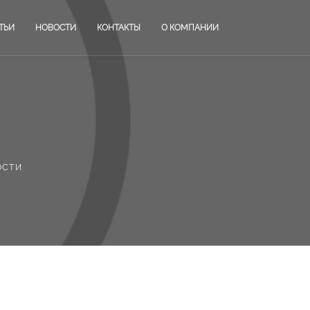
ТЬИ
НОВОСТИ
КОНТАКТЫ
О КОМПАНИИ
ости