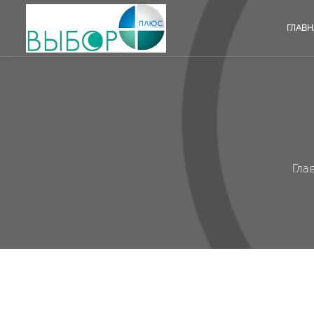
ГЛАВН
Гла