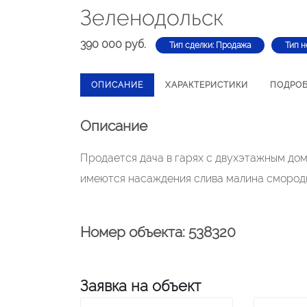
Зеленодольск
390 000 руб.
Тип сделки: Продажа
Тип н
ОПИСАНИЕ
ХАРАКТЕРИСТИКИ
ПОДРО
Описание
Продается дача в гарях с двухэтажным до
имеются насаждения слива малина смороди
Номер объекта: 538320
Заявка на объект