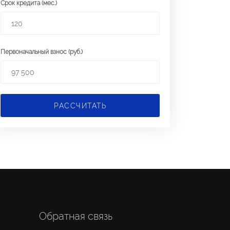
Срок кредита (мес.)
Первоначальный взнос (руб.)
РАССЧИТАТЬ
Обратная связь