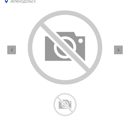
Зеленодольск