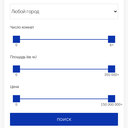
Число комнат
0
8+
Площадь (кв. м.)
0
350 000+
Цена
0
150 000 000+
ПОИСК