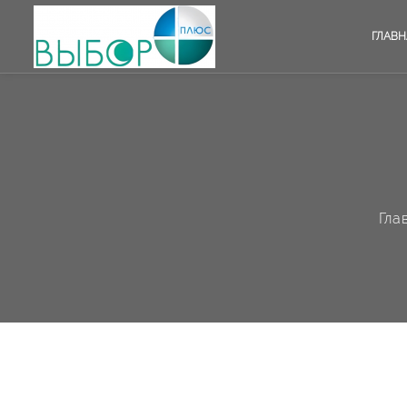
ГЛАВН
Гла