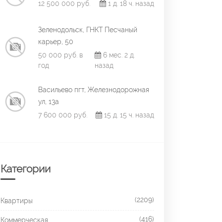
12 500 000 руб.
1 д. 18 ч. назад
Зеленодольск, ГНКТ Песчаный
карьер, 50
50 000 руб. в
6 мес. 2 д.
год
назад
Васильево пгт, Железнодорожная
ул, 13а
7 600 000 руб.
15 д. 15 ч. назад
Категории
(2209)
Квартиры
(416)
Коммерческая