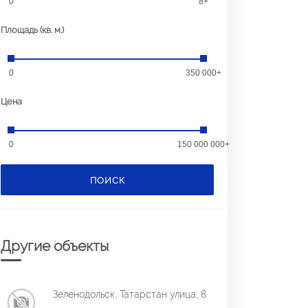
0
8+
Площадь (кв. м.)
0
350 000+
Цена
0
150 000 000+
ПОИСК
Другие объекты
Зеленодольск, Татарстан улица, 8