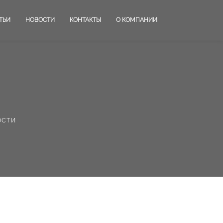
ТЬИ
НОВОСТИ
КОНТАКТЫ
О КОМПАНИИ
ости