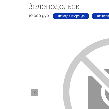
Зеленодольск
10 000 руб.
Тип сделки: Аренда
Тип недв