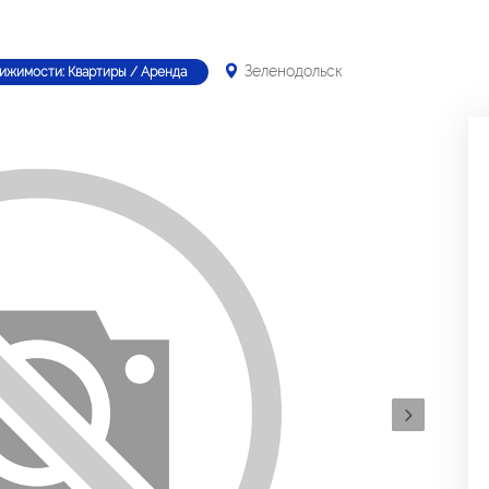
Зеленодольск
ижимости: Квартиры / Аренда