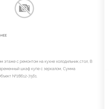
БНЕЕ
м этаже с ремонтом на кухне холодильник,стол, В
временный шкаф купе с зеркалом, Сумма
Объект №28612-7561.