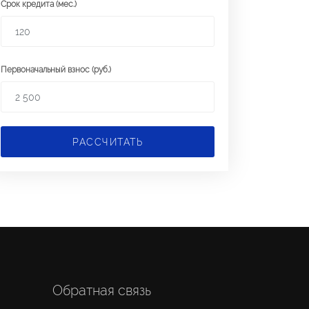
Срок кредита (мес.)
Первоначальный взнос (руб.)
РАССЧИТАТЬ
Обратная связь