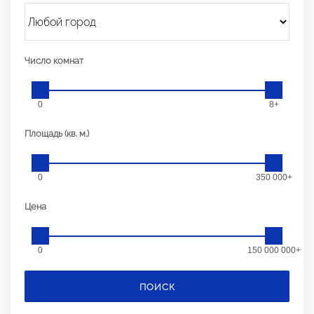
Число комнат
0
8+
Площадь (кв. м.)
0
350 000+
Цена
0
150 000 000+
ПОИСК