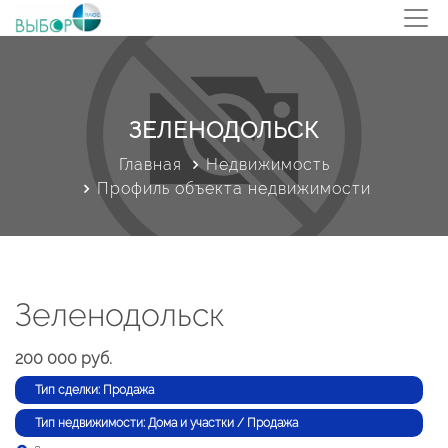
ЗЕЛЕНОДОЛЬСК
Главная
Недвижимость
Профиль объекта недвижимости
Зеленодольск
200 000 руб.
Тип сделки: Продажа
Тип недвижимости: Дома и участки / Продажа