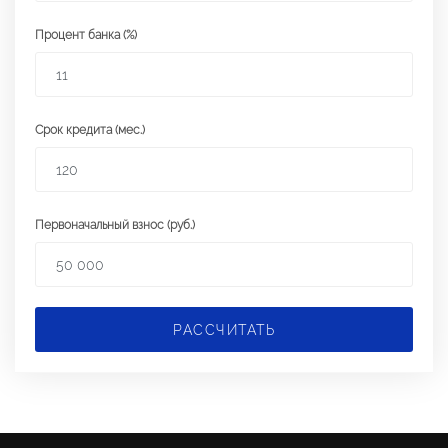
Процент банка (%)
Срок кредита (мес.)
Первоначальный взнос (руб.)
РАССЧИТАТЬ