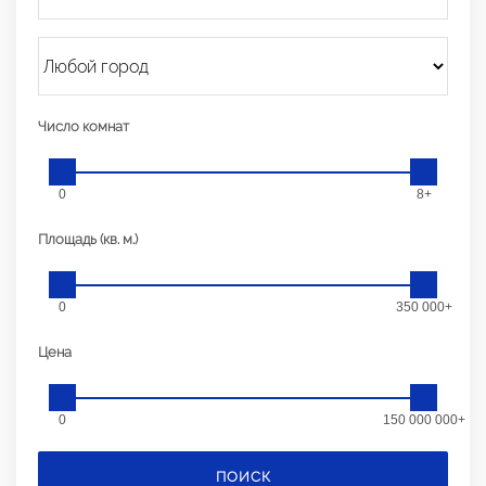
Число комнат
0
8+
Площадь (кв. м.)
0
350 000+
Цена
0
150 000 000+
ПОИСК