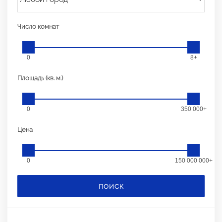
Число комнат
0
8+
Площадь (кв. м.)
0
350 000+
Цена
0
150 000 000+
ПОИСК