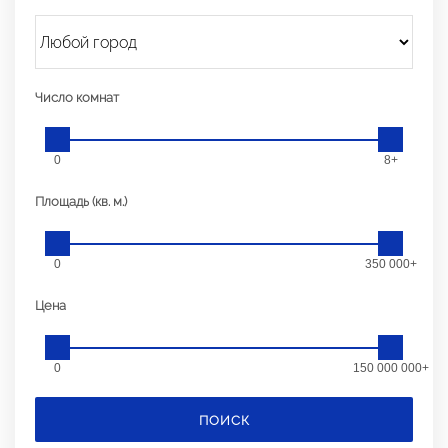
Число комнат
0
8+
Площадь (кв. м.)
0
350 000+
Цена
0
150 000 000+
ПОИСК