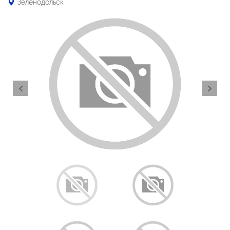
Зеленодольск