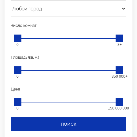
Число комнат
0
8+
Площадь (кв. м.)
0
350 000+
Цена
0
150 000 000+
ПОИСК