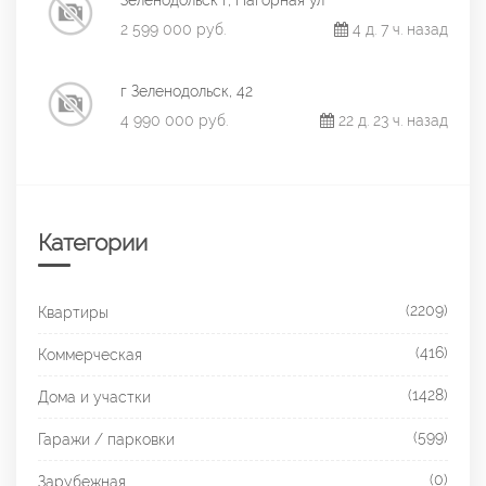
Зеленодольск г, Нагорная ул
2 599 000 руб.
4 д. 7 ч. назад
г Зеленодольск, 42
4 990 000 руб.
22 д. 23 ч. назад
Категории
(2209)
Квартиры
(416)
Коммерческая
(1428)
Дома и участки
(599)
Гаражи / парковки
(0)
Зарубежная