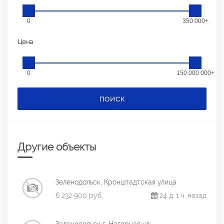
0
350 000+
Цена
0
150 000 000+
ПОИСК
Другие объекты
Зеленодольск, Кронштадтская улица
6 232 900 руб.
24 д. 1 ч. назад