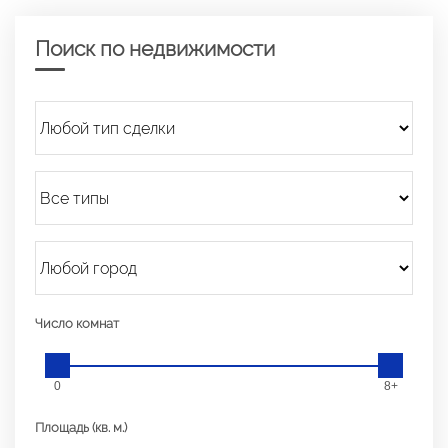
Поиск по недвижимости
Число комнат
0
8+
Площадь (кв. м.)