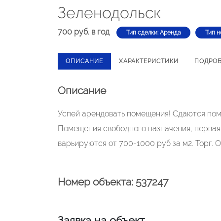
Зеленодольск
700 руб. в год
Тип сделки: Аренда
Тип 
ОПИСАНИЕ
ХАРАКТЕРИСТИКИ
ПОДРО
Описание
Успей арендовать помещения! Сдаются поме
Помещения свободного назначения, первая 
варьируются от 700-1000 руб за м2. Торг. 
Номер объекта: 537247
Заявка на объект