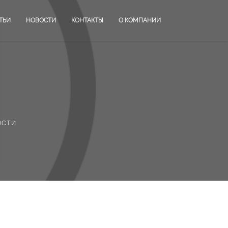
ТЬИ
НОВОСТИ
КОНТАКТЫ
О КОМПАНИИ
ости