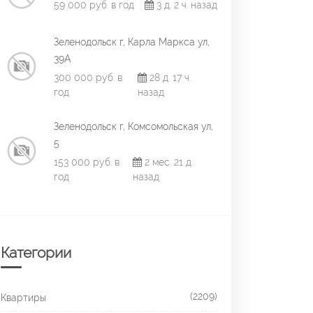
59 000 руб. в год
3 д. 2 ч. назад
Зеленодольск г, Карла Маркса ул,
39А
300 000 руб. в
28 д. 17 ч.
год
назад
Зеленодольск г, Комсомольская ул,
5
153 000 руб. в
2 мес. 21 д.
год
назад
Категории
(2209)
Квартиры