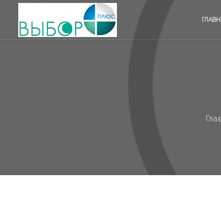
ГЛАВН
Гла