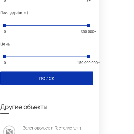
0
8+
Площадь (кв. м.)
0
350 000+
Цена
0
150 000 000+
ПОИСК
Другие объекты
Зеленодольск г, Гастелло ул, 1