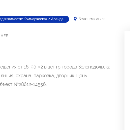
Зеленодольск
недвижимости: Коммерческая / Аренда
БНЕЕ
щения от 16-90 м2 в центр города Зеленодольска.
линия, охрана, парковка, дворник. Цены
Объект №28612-14556.