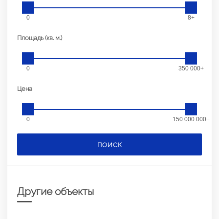
0
8+
Площадь (кв. м.)
0
350 000+
Цена
0
150 000 000+
ПОИСК
Другие объекты