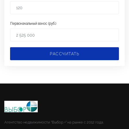
Первоначальный взнос (руб.)
РАССЧИТАТЬ
Агентство недвижимости "Выбор +" на рынке с 2012 года.