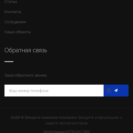
Статьи
Контакты
Сотрудники
Наши объекты
Обратная связь
Заказ обратного звонка
2026 ©
Введите название компании
. Введите информацию о
защите авторских прав
Интеграция
INTRUM CRM