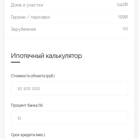
(1428)
Дома и участки
(599)
Гаражи / парковки
(0)
Зарубежная
Ипотечный калькулятор
Стоимость объекта (руб.)
Процент банка (%)
Срок кредита (мес.)