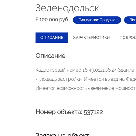
Зеленодольск
8 100 000 руб.
Тип сделки: Продажа
Ти
ОПИСАНИЕ
ХАРАКТЕРИСТИКИ
ПОДРО
Описание
Кадастровый номер 16:49:012106:24 Здание 
-площадь застройки. Имеется выезд на Фед
Имеется возможность увеличение мощности
Номер объекта: 537122
Заявка на объект