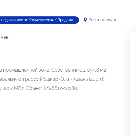
Зеленодольск
п недвижимости: Коммерческая / Продажа
БНЕЕ
в промышленной зоне. Собственник. 2 074,8 м2
еральную трассу Йошкар-Ола -Казань (200 м)
 до 2 МВт. Объект №28612-10180.