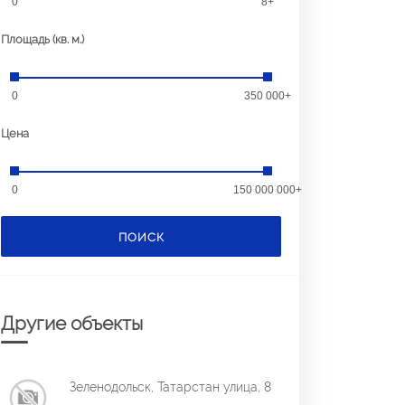
0
8+
Площадь (кв. м.)
0
350 000+
Цена
0
150 000 000+
ПОИСК
Другие объекты
Зеленодольск, Татарстан улица, 8