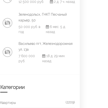
12 500 000 руб.
2 д. 7 ч. назад
Зеленодольск, ГНКТ Песчаный
карьер, 50
50 000 руб. в
6 мес. 5 д.
год
назад
Васильево пгт, Железнодорожная
ул, 13а
7 600 000
18 д. 29 мин.
руб.
назад
Категории
(2209)
Квартиры