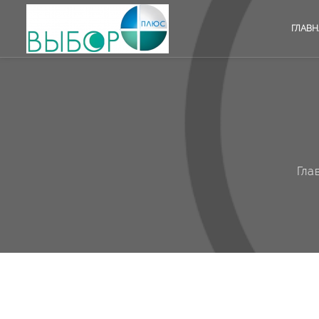
ГЛАВН
Гла