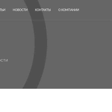
ТЬИ
НОВОСТИ
КОНТАКТЫ
О КОМПАНИИ
ости