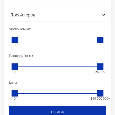
Число комнат
0
8+
Площадь (кв. м.)
0
350 000+
Цена
0
150 000 000+
ПОИСК