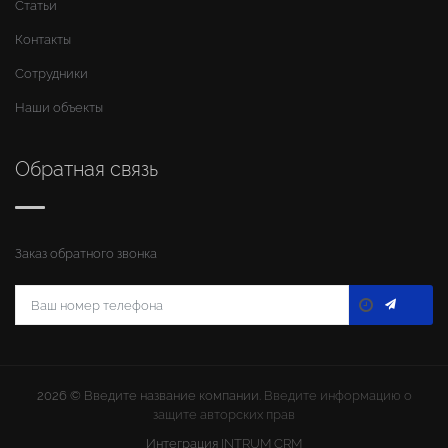
Статьи
Контакты
Сотрудники
Наши объекты
Обратная связь
Заказ обратного звонка
2026 ©
Введите название компании
. Введите информацию о
защите авторских прав
Интеграция
INTRUM CRM