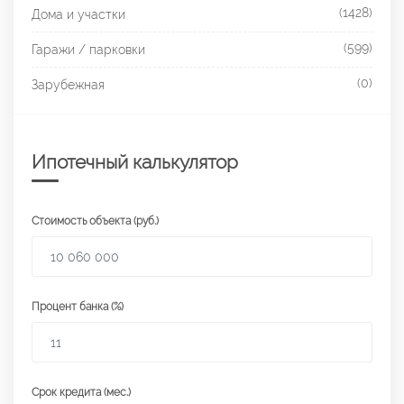
(1428)
Дома и участки
(599)
Гаражи / парковки
(0)
Зарубежная
Ипотечный калькулятор
Стоимость объекта (руб.)
Процент банка (%)
Срок кредита (мес.)