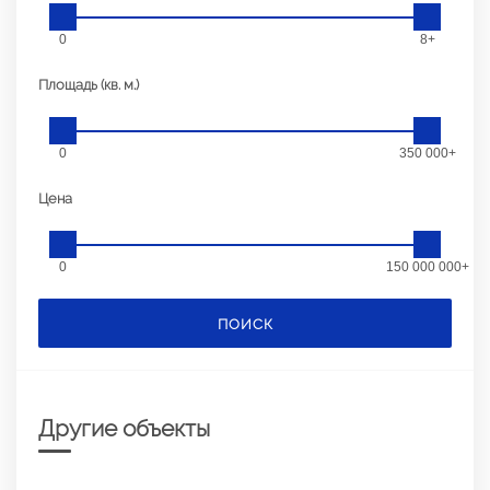
0
8+
Площадь (кв. м.)
0
350 000+
Цена
0
150 000 000+
ПОИСК
Другие объекты