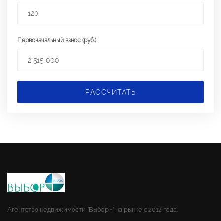
Первоначальный взнос (руб.)
РАССЧИТАТЬ
Агентство недвижимости "Выбор +" на рынке с 2012 года.