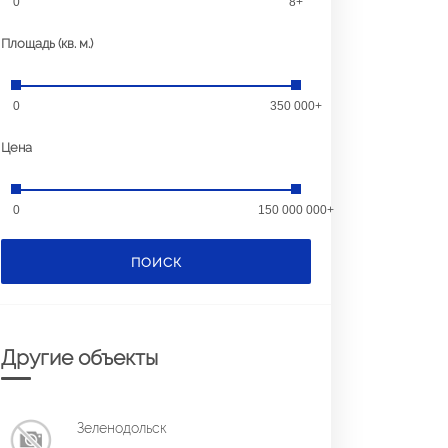
0
8+
Площадь (кв. м.)
0
350 000+
Цена
0
150 000 000+
ПОИСК
Другие объекты
Зеленодольск