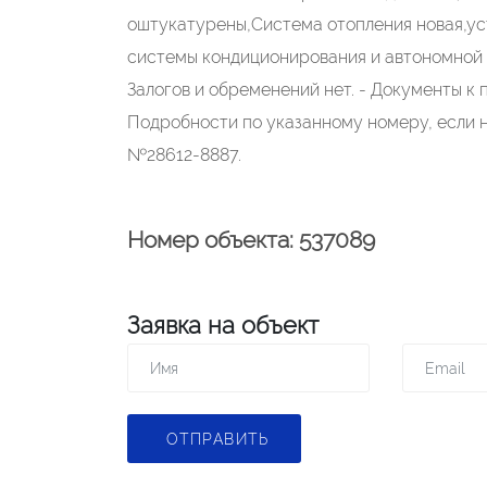
оштукатурены,Система отопления новая,ус
системы кондиционирования и автономной с
Залогов и обременений нет. - Документы к 
Подробности по указанному номеру, если н
№28612-8887.
Номер объекта: 537089
Заявка на объект
ОТПРАВИТЬ