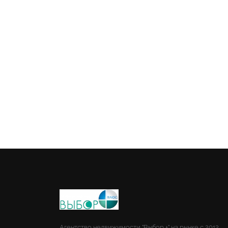
Агентство недвижимости "Выбор +" на рынке с 2012