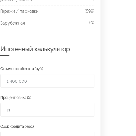
(599)
Гаражи / парковки
(0)
Зарубежная
Ипотечный калькулятор
Стоимость объекта (руб.)
Процент банка (%)
Срок кредита (мес.)