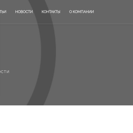
ТЬИ
НОВОСТИ
КОНТАКТЫ
О КОМПАНИИ
ости