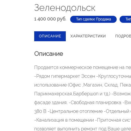
Зеленодольск
1 400 000 руб.
Тип сделки: Продажа
Ти
ОПИСАНИЕ
ХАРАКТЕРИСТИКИ
ПОДРО
Описание
Продается коммерческое помещение на пе
-Рядом гипермаркет Эссен -Круглосуточны
использование (Офис ,Магазин, Склад, Пека
Парикмахерская,Барбершоп и тд.) -Возмож
фасаде здания. -Свободная планировка -Вх
380 В -Центральное отопление -Отдельный
-Канализация в помещении -Приточная сис
позволяет выполнить ремонт под Ваше целе