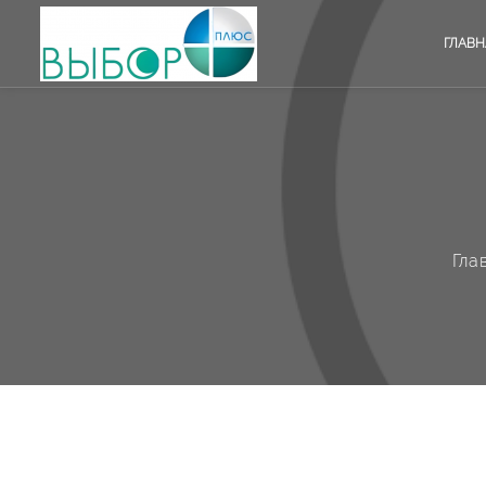
ГЛАВН
Гла