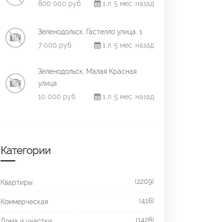
800 000 руб.
1 л. 5 мес. назад
Зеленодольск, Гастелло улица, 1
7 000 руб.
1 л. 5 мес. назад
Зеленодольск, Малая Красная
улица
10 000 руб.
1 л. 5 мес. назад
Категории
(2209)
Квартиры
(416)
Коммерческая
(1428)
Дома и участки