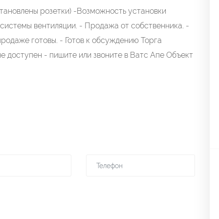
тановлены розетки) -Возможность установки
истемы вентиляции. - Продажа от собственника. -
продаже готовы. - Готов к обсуждению Торга
е доступен - пишите или звоните в Ватс Апе Объект