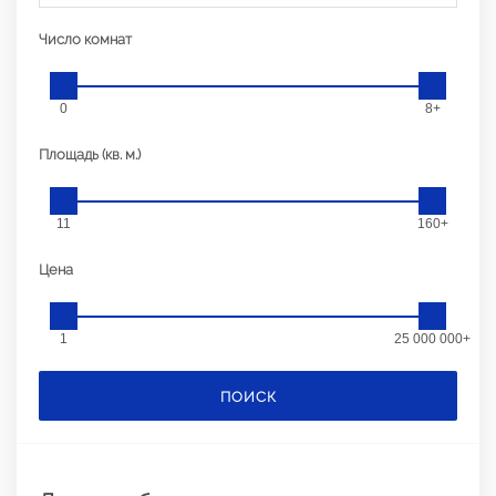
Число комнат
0
8+
Площадь (кв. м.)
11
160+
Цена
1
25 000 000+
ПОИСК