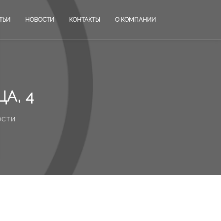
ТЬИ
НОВОСТИ
КОНТАКТЫ
О КОМПАНИИ
А, 4
ости