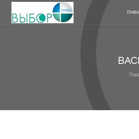
ГЛАВН
ВАС
Гла