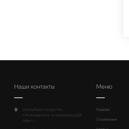
Наши контакты
Меню
Республика Татарстан,
Главная
г.Зеленодольск, ул.Королева д.11Б,
О компании
офис 1