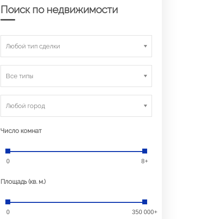
Поиск по недвижимости
Любой тип сделки
Все типы
Любой город
Число комнат
0
8+
Площадь (кв. м.)
0
350 000+