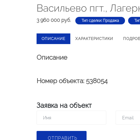
Васильево пгт., Лагер
3 960 000 руб.
Тип сделки: Продажа
Ти
ОПИСАНИЕ
ХАРАКТЕРИСТИКИ
ПОДРО
Описание
Номер объекта: 538054
Заявка на объект
ОТПРАВИТЬ