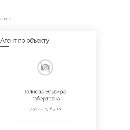
ица, 4
Агент по объекту
Галиева Эльвира
Робертовна
7 917-225-65-18