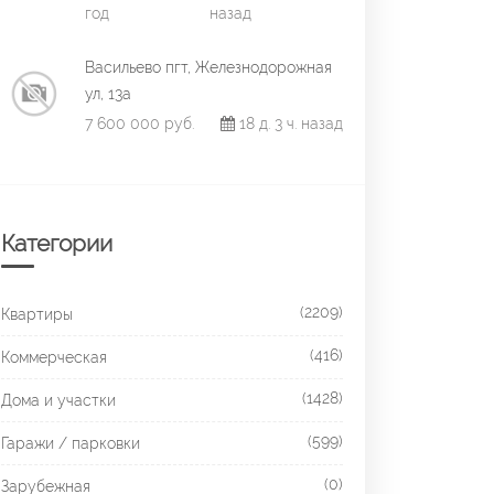
год
назад
Васильево пгт, Железнодорожная
ул, 13а
7 600 000 руб.
18 д. 3 ч. назад
Категории
(2209)
Квартиры
(416)
Коммерческая
(1428)
Дома и участки
(599)
Гаражи / парковки
(0)
Зарубежная