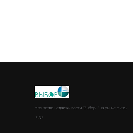
Агентство недвижимости "Выбор +" на рынке с 2012
года.