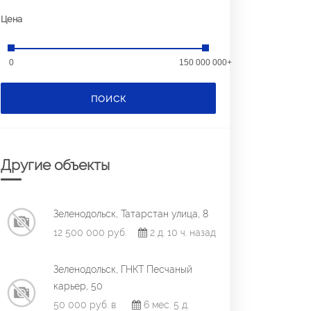
Цена
0
150 000 000+
ПОИСК
Другие объекты
Зеленодольск, Татарстан улица, 8
12 500 000 руб.
2 д. 10 ч. назад
Зеленодольск, ГНКТ Песчаный
карьер, 50
50 000 руб. в
6 мес. 5 д.