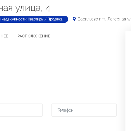
ная улица, 4
Васильево пгт., Лагерная ул
п недвижимости: Квартиры / Продажа
БНЕЕ
РАСПОЛОЖЕНИЕ