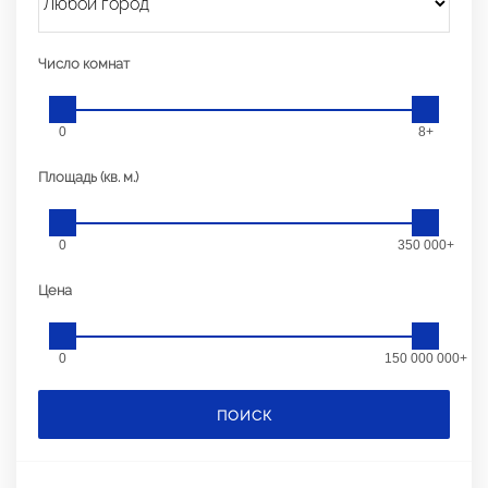
Число комнат
0
8+
Площадь (кв. м.)
0
350 000+
Цена
0
150 000 000+
ПОИСК