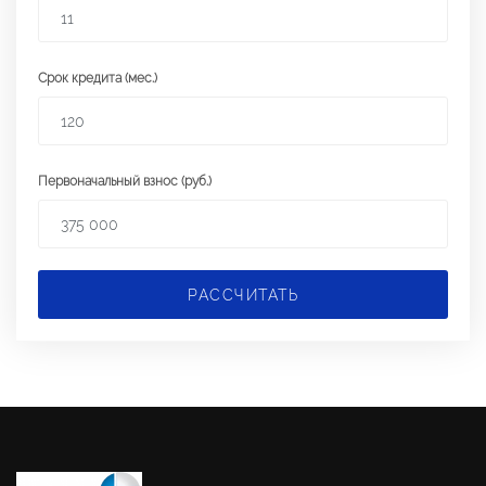
Срок кредита (мес.)
Первоначальный взнос (руб.)
РАССЧИТАТЬ