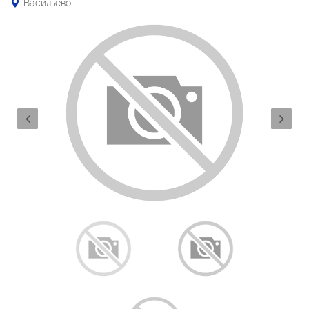
Васильево