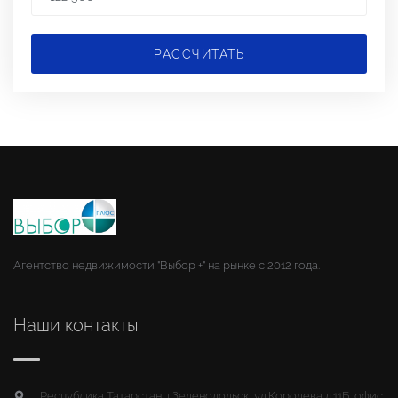
РАССЧИТАТЬ
Агентство недвижимости "Выбор +" на рынке с 2012 года.
Наши контакты
Республика Татарстан, г.Зеленодольск, ул.Королева д.11Б, офис