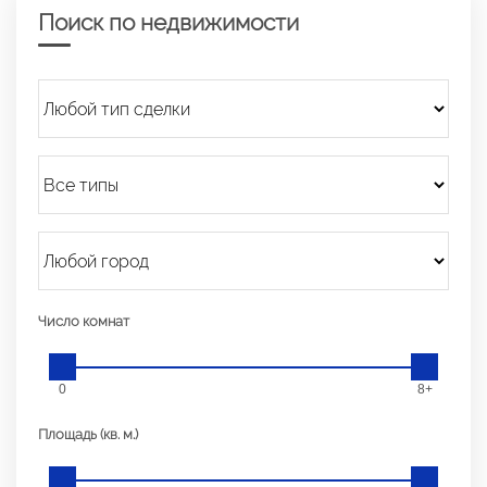
Поиск по недвижимости
Число комнат
0
8+
Площадь (кв. м.)