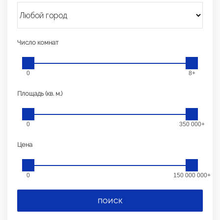
Число комнат
0
8+
Площадь (кв. м.)
0
350 000+
Цена
0
150 000 000+
ПОИСК