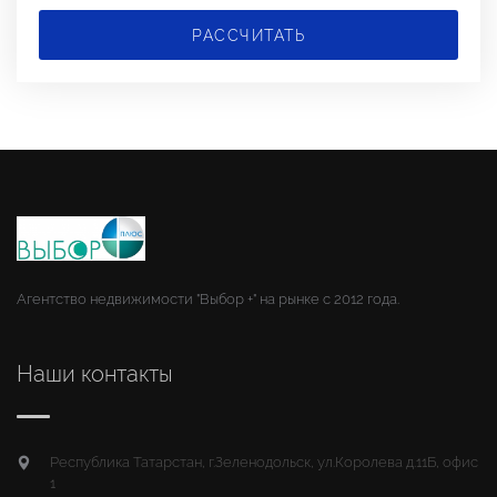
РАССЧИТАТЬ
Агентство недвижимости "Выбор +" на рынке с 2012 года.
Наши контакты
Республика Татарстан, г.Зеленодольск, ул.Королева д.11Б, офис
1