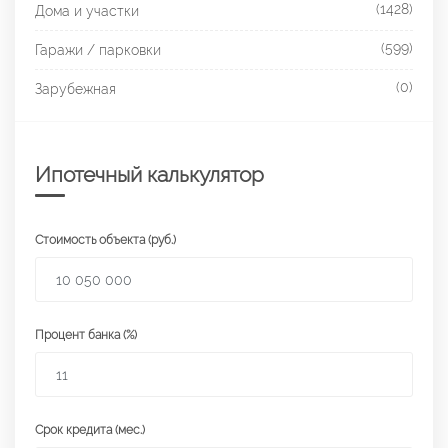
(1428)
Дома и участки
(599)
Гаражи / парковки
(0)
Зарубежная
Ипотечный калькулятор
Стоимость объекта (руб.)
Процент банка (%)
Срок кредита (мес.)