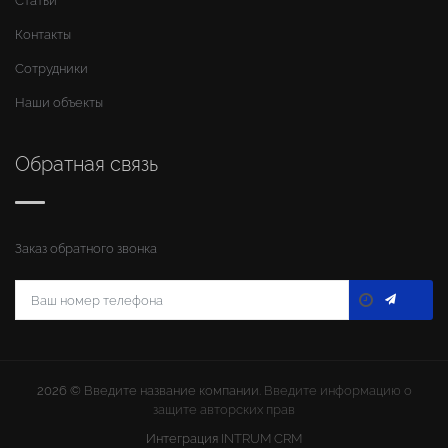
Статьи
Контакты
Сотрудники
Наши объекты
Обратная связь
Заказ обратного звонка
2026 ©
Введите название компании
. Введите информацию о
защите авторских прав
Интеграция
INTRUM CRM