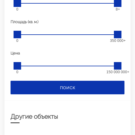
0
8+
Площадь (кв. м.)
0
350 000+
Цена
0
150 000 000+
ПОИСК
Другие объекты