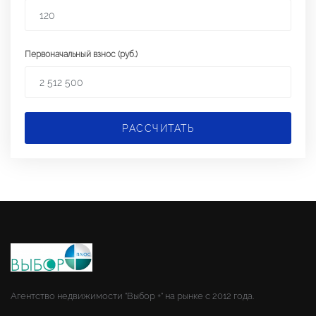
Первоначальный взнос (руб.)
РАССЧИТАТЬ
Агентство недвижимости "Выбор +" на рынке с 2012 года.