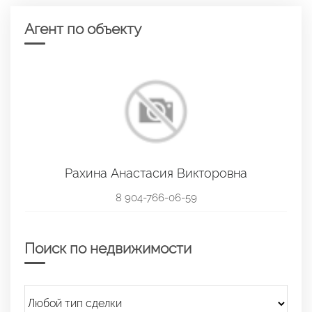
Агент по объекту
Рахина Анастасия Викторовна
8 904-766-06-59
Поиск по недвижимости