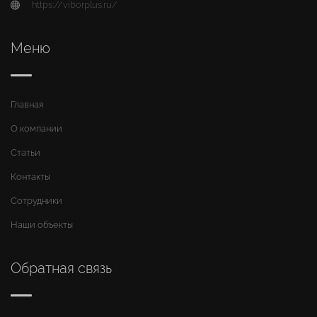
https://viborplus.ru/
Меню
Главная
О компании
Статьи
Контакты
Сотрудники
Наши объекты
Обратная связь