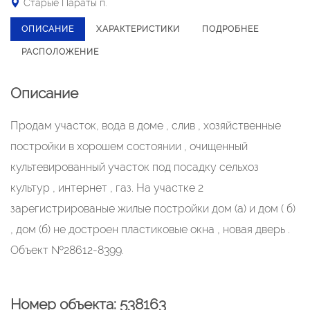
Старые Параты п.
ОПИСАНИЕ
ХАРАКТЕРИСТИКИ
ПОДРОБНЕЕ
РАСПОЛОЖЕНИЕ
Описание
Продам участок, вода в доме , слив , хозяйственные
постройки в хорошем состоянии , очищенный
культевированный участок под посадку сельхоз
культур , интернет , газ. На участке 2
зарегистрированые жилые постройки дом (а) и дом ( б)
, дом (б) не достроен пластиковые окна , новая дверь .
Объект №28612-8399.
Номер объекта: 538163