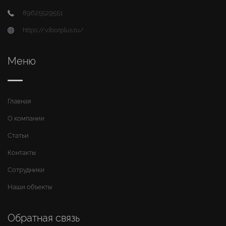
89625529551
https://viborplus.ru/
Меню
Главная
О компании
Статьи
Контакты
Сотрудники
Наши объекты
Обратная связь