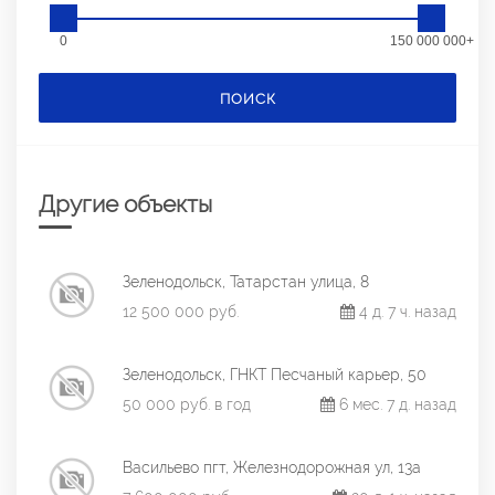
0
150 000 000+
ПОИСК
Другие объекты
Зеленодольск, Татарстан улица, 8
12 500 000 руб.
4 д. 7 ч. назад
Зеленодольск, ГНКТ Песчаный карьер, 50
50 000 руб. в год
6 мес. 7 д. назад
Васильево пгт, Железнодорожная ул, 13а