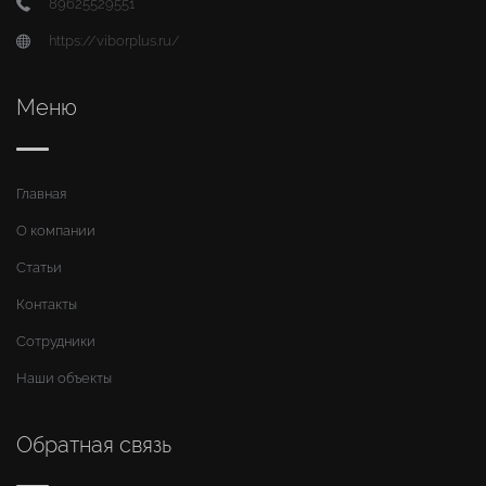
89625529551
https://viborplus.ru/
Меню
Главная
О компании
Статьи
Контакты
Сотрудники
Наши объекты
Обратная связь