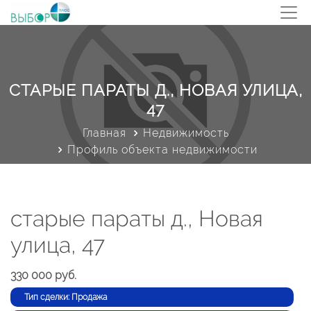
СТАРЫЕ ПАРАТЫ Д., НОВАЯ УЛИЦА,
47
Главная
Недвижимость
Профиль объекта недвижимости
старые параты д., Новая
улица, 47
330 000 руб.
Тип сделки: Продажа