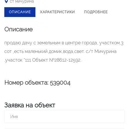
ст мичурина
ОПИСАНИЕ
ХАРАКТЕРИСТИКИ
ПОДРОБНЕЕ
Описание
продаю дачу с земельным в центре города, участком,3
сот ,есть маленький домик,вода,свет. с/т Мичурина
,участок *111 Объект №28612-12592.
Номер объекта: 539004
Заявка на объект