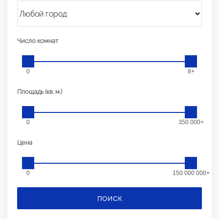
Число комнат
0
8+
Площадь (кв. м.)
0
350 000+
Цена
0
150 000 000+
ПОИСК