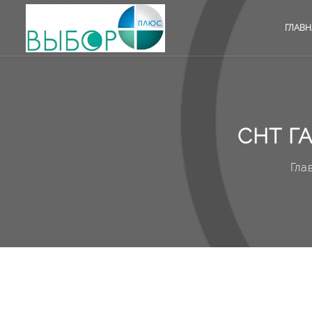
ГЛАВН
СНТ Г
Гла