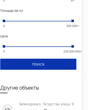
0
8+
Площадь (кв. м.)
0
350 000+
Цена
0
150 000 000+
ПОИСК
Другие объекты
Зеленодольск, Татарстан улица, 8