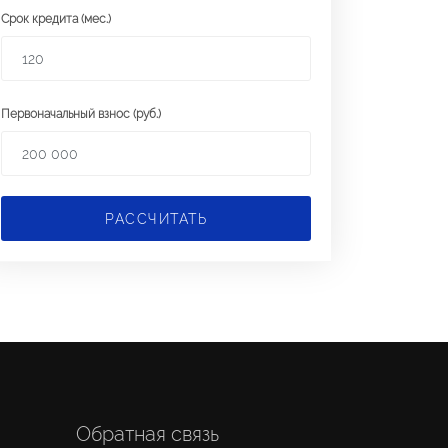
Срок кредита (мес.)
Первоначальный взнос (руб.)
РАССЧИТАТЬ
Обратная связь