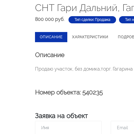
СНТ Гари Дальний, Га
800 000 руб.
Тип сделки: Продажа
Тип 
ОПИСАНИЕ
ХАРАКТЕРИСТИКИ
ПОДРО
Описание
Продаю участок, без домика,торг. Гагарина
Номер объекта: 540235
Заявка на объект