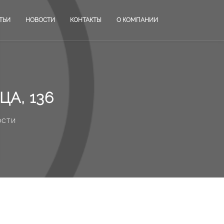
ТЬИ
НОВОСТИ
КОНТАКТЫ
О КОМПАНИИ
А, 136
ости