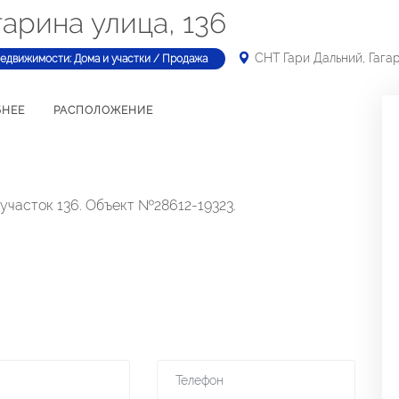
гарина улица, 136
СНТ Гари Дальний, Гагар
недвижимости: Дома и участки / Продажа
БНЕЕ
РАСПОЛОЖЕНИЕ
 участок 136. Объект №28612-19323.