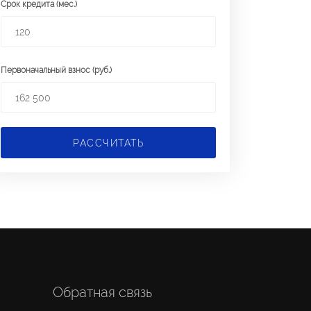
Срок кредита (мес.)
Первоначальный взнос (руб.)
РАССЧИТАТЬ
Обратная связь