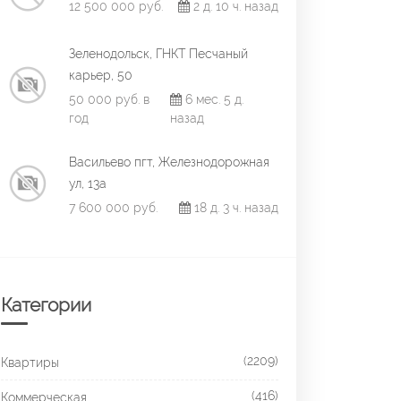
12 500 000 руб.
2 д. 10 ч. назад
Зеленодольск, ГНКТ Песчаный
карьер, 50
50 000 руб. в
6 мес. 5 д.
год
назад
Васильево пгт, Железнодорожная
ул, 13а
7 600 000 руб.
18 д. 3 ч. назад
Категории
(2209)
Квартиры
(416)
Коммерческая