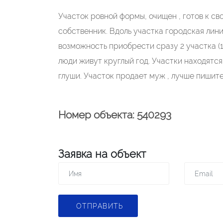
Участок ровной формы, очищен , готов к с
собственник. Вдоль участка городская лин
возможность приобрести сразу 2 участка (
люди живут круглый год. Участки находятся
глуши. Участок продает муж , лучше пишит
Номер объекта: 540293
Заявка на объект
ОТПРАВИТЬ