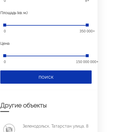
0
8+
Площадь (кв. м.)
0
350 000+
Цена
0
150 000 000+
ПОИСК
Другие объекты
Зеленодольск, Татарстан улица, 8