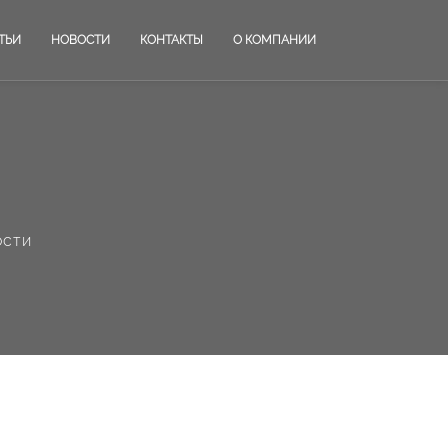
ТЬИ
НОВОСТИ
КОНТАКТЫ
О КОМПАНИИ
ости