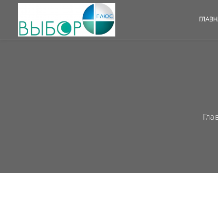
ГЛАВН
Гла