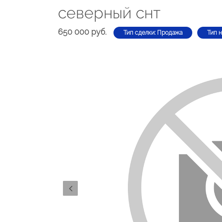
северный снт
650 000 руб.
Тип сделки: Продажа
Тип 