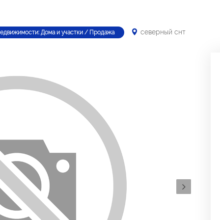
северный снт
недвижимости: Дома и участки / Продажа