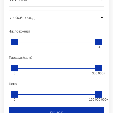
Число комнат
0
8+
Площадь (кв. м.)
0
350 000+
Цена
0
150 000 000+
ПОИСК