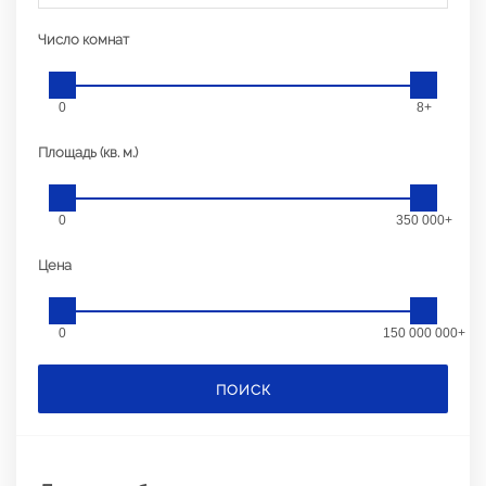
Число комнат
0
8+
Площадь (кв. м.)
0
350 000+
Цена
0
150 000 000+
ПОИСК