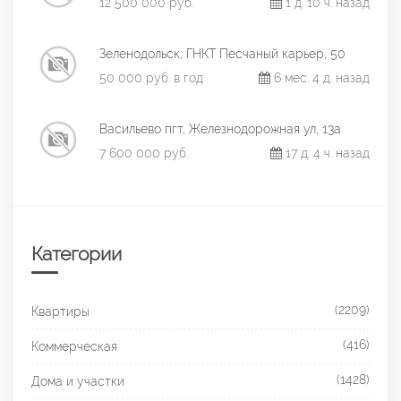
12 500 000 руб.
1 д. 10 ч. назад
Зеленодольск, ГНКТ Песчаный карьер, 50
50 000 руб. в год
6 мес. 4 д. назад
Васильево пгт, Железнодорожная ул, 13а
7 600 000 руб.
17 д. 4 ч. назад
Категории
(2209)
Квартиры
(416)
Коммерческая
(1428)
Дома и участки