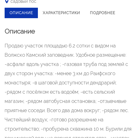
садовый пос.
ОПИСАНИЕ
ХАРАКТЕРИСТИКИ
ПОДРОБНЕЕ
Описание
Продаю участок площадью 6.2 сотки с видом на
Волжско Камский заповедник. Удобное размещение:
-асфальт вдоль участка ; -газовая труба под землей с
двух сторон участка: -менее 3 км до Раифского
монастыря; -в шаговой доступности дендрарий;
-рядом с посёлком есть водоём; -есть сельский
магазин; -рядом автобусная остановка; -отзывчивые
приятные соседи. Всего два дома вокруг; -рядом лес.
Чистейший воздух; -готово разрешение на
строительство; -пробурена скважина 10 м. Бурили для