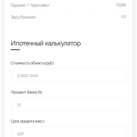
(599)
Гаражи / парковки
(0)
Зарубежная
Ипотечный калькулятор
Стоимость объекта (руб.)
Процент банка (%)
Срок кредита (мес.)