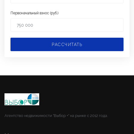
Первоначальный взнос (руб.)
РАССЧИТАТЬ
Агентство недвижимости "Выбор +" на рынке с 2012 года.