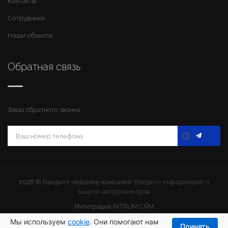
Контакты
Сотрудники
Наши объекты
Обратная связь
Заказ обратного звонка
2026 ©
Введите название компании
. Введите информацию о
защите авторских прав
Интеграция
INTRUM CRM
Мы используем
cookie
. Они помогают нам
Принять