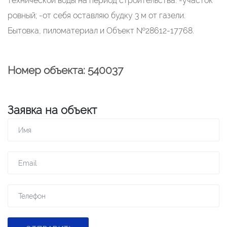
технической воды на период строительства. -участок
ровный; -от себя оставляю будку 3 м от газели.
Бытовка, пиломатериал и Объект №28612-17768.
Номер объекта: 540037
Заявка на объект