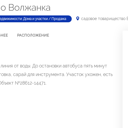
во Волжанка
садовое товарищество 
едвижимости: Дома и участки / Продажа
БНЕЕ
РАСПОЛОЖЕНИЕ
линия от воды. До остановки автобуса пять минут
овка, сарай для инструмента. Участок ухожен, есть
 Объект №28612-14471.