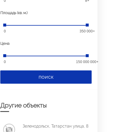
0
8+
Площадь (кв. м.)
0
350 000+
Цена
0
150 000 000+
ПОИСК
Другие объекты
Зеленодольск, Татарстан улица, 8