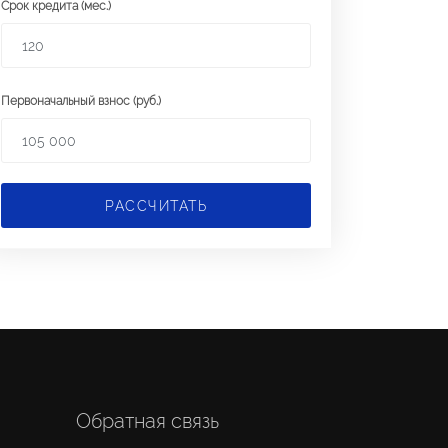
Срок кредита (мес.)
Первоначальный взнос (руб.)
РАССЧИТАТЬ
Обратная связь