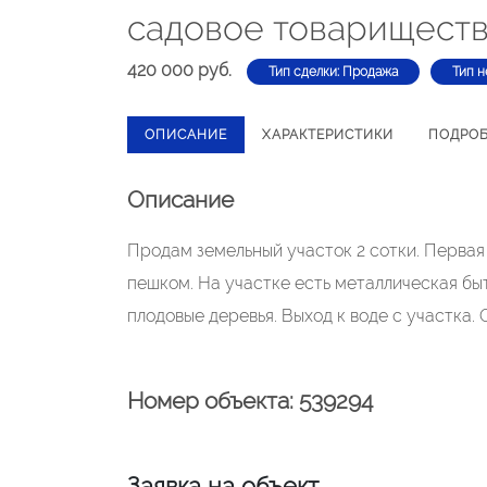
садовое товарищест
420 000 руб.
Тип сделки: Продажа
Тип н
ОПИСАНИЕ
ХАРАКТЕРИСТИКИ
ПОДРО
Описание
Продам земельный участок 2 сотки. Первая 
пешком. На участке есть металлическая быт
плодовые деревья. Выход к воде с участка.
Номер объекта: 539294
Заявка на объект