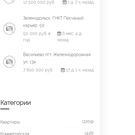
12 500 000 руб.
1 д. 7 ч. назад
Зеленодольск, ГНКТ Песчаный
карьер, 50
50 000 руб. в
6 мес. 4 д.
год
назад
Васильево пгт, Железнодорожная
ул, 13а
7 600 000 руб.
17 д. 1 ч. назад
Категории
(2209)
Квартиры
(416)
Коммерческая