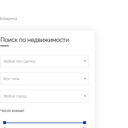
Волжанка
Поиск по недвижимости
Любой тип сделки
Все типы
Любой город
Число комнат