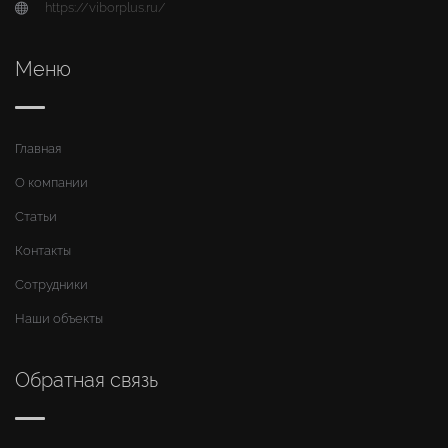
https://viborplus.ru/
Меню
Главная
О компании
Статьи
Контакты
Сотрудники
Наши объекты
Обратная связь