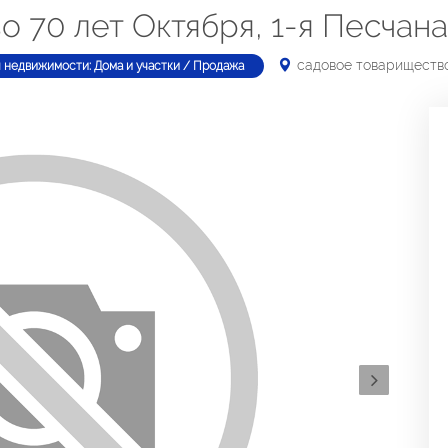
 70 лет Октября, 1-я Песчана
садовое товарищество 
 недвижимости: Дома и участки / Продажа