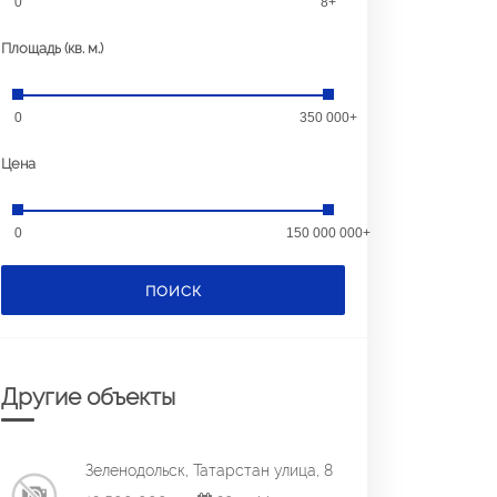
0
8+
Площадь (кв. м.)
0
350 000+
Цена
0
150 000 000+
ПОИСК
Другие объекты
Зеленодольск, Татарстан улица, 8