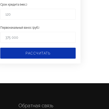
Срок кредита (мес.)
Первоначальный взнос (руб.)
РАССЧИТАТЬ
Обратная связь