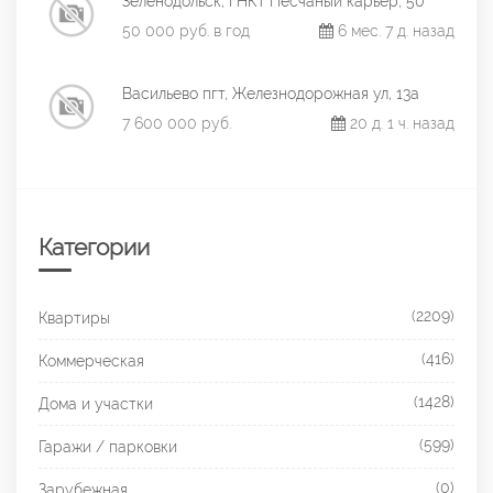
Зеленодольск, ГНКТ Песчаный карьер, 50
50 000 руб. в год
6 мес. 7 д. назад
Васильево пгт, Железнодорожная ул, 13а
7 600 000 руб.
20 д. 1 ч. назад
Категории
(2209)
Квартиры
(416)
Коммерческая
(1428)
Дома и участки
(599)
Гаражи / парковки
(0)
Зарубежная