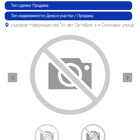
Тип сделки: Продажа
Тип недвижимости: Дома и участки / Продажа
садовое товарищество 70 лет Октября, 1-я Ольховая улица