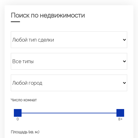
Поиск по недвижимости
Число комнат
0
8+
Площадь (кв. м.)