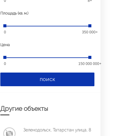
0
8+
Площадь (кв. м.)
0
350 000+
Цена
0
150 000 000+
ПОИСК
Другие объекты
Зеленодольск, Татарстан улица, 8