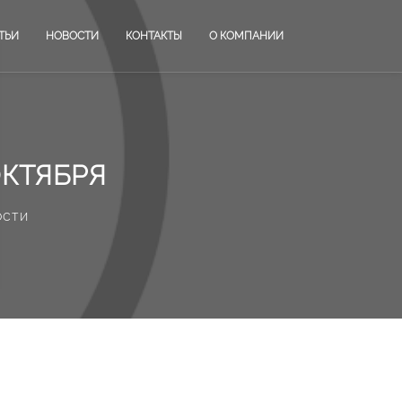
ТЬИ
НОВОСТИ
КОНТАКТЫ
О КОМПАНИИ
ОКТЯБРЯ
ости