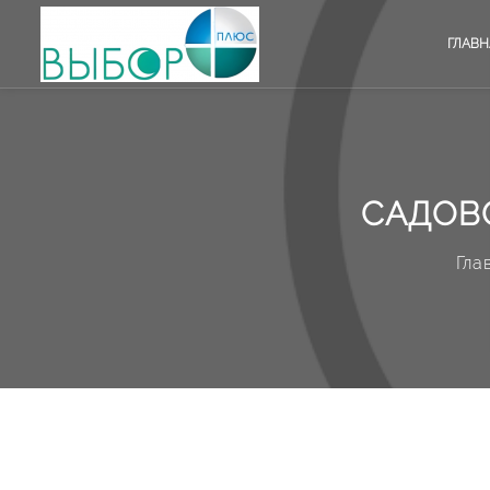
ГЛАВН
САДОВО
Гла