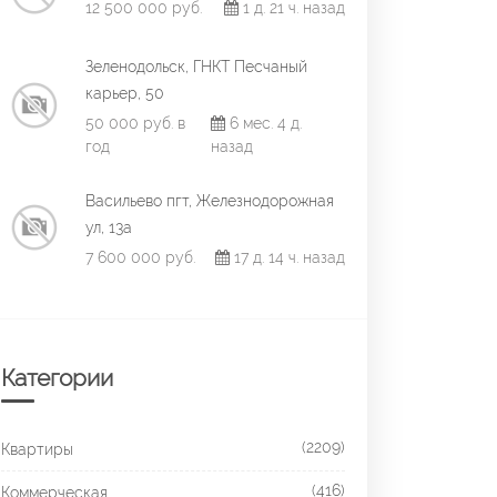
12 500 000 руб.
1 д. 21 ч. назад
Зеленодольск, ГНКТ Песчаный
карьер, 50
50 000 руб. в
6 мес. 4 д.
год
назад
Васильево пгт, Железнодорожная
ул, 13а
7 600 000 руб.
17 д. 14 ч. назад
Категории
(2209)
Квартиры
(416)
Коммерческая