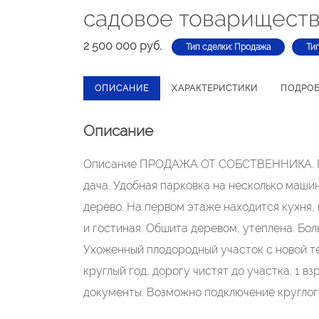
садовое товариществ
2 500 000 руб.
Тип сделки: Продажа
Ти
ОПИСАНИЕ
ХАРАКТЕРИСТИКИ
ПОДРО
Описание
Описание ПРОДАЖА ОТ СОБСТВЕННИКА. Про
дача. Удобная парковка на несколько машин
дерево. На первом этаже находится кухня, г
и гостиная. Обшита деревом, утеплена. Бол
Ухоженный плодородный участок с новой те
круглый год, дорогу чистят до участка. 1 в
документы. Возможно подключение круглог