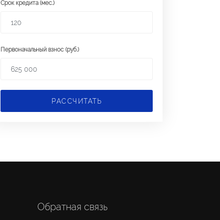
Срок кредита (мес.)
Первоначальный взнос (руб.)
РАССЧИТАТЬ
Обратная связь