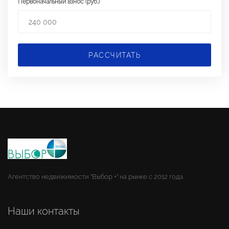
Первоначальный взнос (руб.)
РАССЧИТАТЬ
Агентство недвижимости "Выбор +" на рынке с 2012 года.
Наши контакты