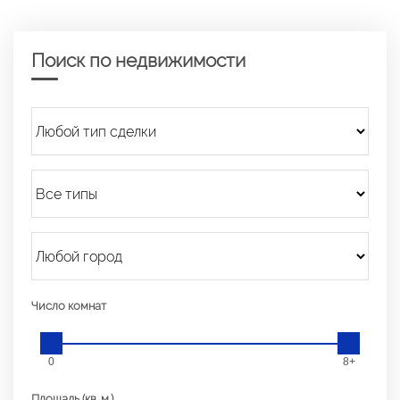
Поиск по недвижимости
Число комнат
0
8+
Площадь (кв. м.)