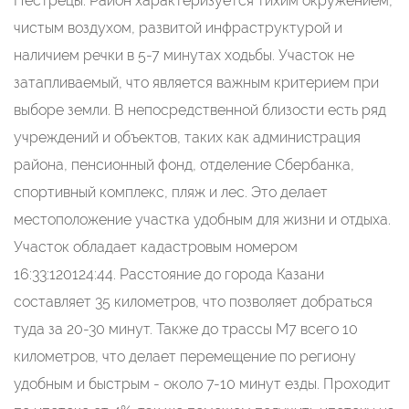
Пестрецы. Район характеризуется тихим окружением,
чистым воздухом, развитой инфраструктурой и
наличием речки в 5-7 минутах ходьбы. Участок не
затапливаемый, что является важным критерием при
выборе земли. В непосредственной близости есть ряд
учреждений и объектов, таких как администрация
района, пенсионный фонд, отделение Сбербанка,
спортивный комплекс, пляж и лес. Это делает
местоположение участка удобным для жизни и отдыха.
Участок обладает кадастровым номером
16:33:120124:44. Расстояние до города Казани
составляет 35 километров, что позволяет добраться
туда за 20-30 минут. Также до трассы М7 всего 10
километров, что делает перемещение по региону
удобным и быстрым - около 7-10 минут езды. Проходит