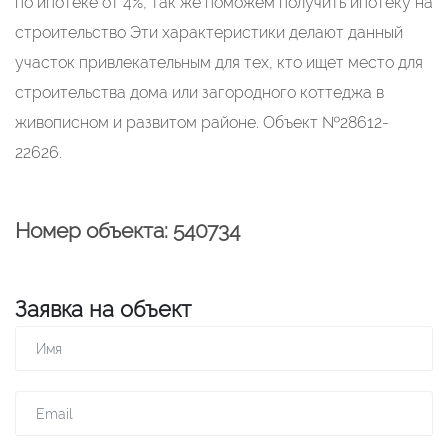
по ипотеке от 4%, так же поможем получить ипотеку на
строительство Эти характеристики делают данный
участок привлекательным для тех, кто ищет место для
строительства дома или загородного коттеджа в
живописном и развитом районе. Объект №28612-
22626.
Номер объекта: 540734
Заявка на объект