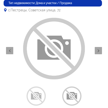
Тип недвижимости: Дома и участки / Продажа
с.Пестрецы, Советская улица, 72