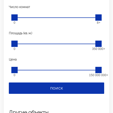
Число комнат
0
8+
Площадь (кв. м.)
0
350 000+
Цена
0
150 000 000+
ПОИСК
Другие объекты