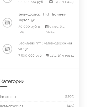
12 500 000 руб.
3 д. 2 ч. назад
Зеленодольск, ГНКТ Песчаный
карьер, 50
50 000 руб. в
6 мес. 6 д.
год
назад
Васильево пгт, Железнодорожная
ул, 13а
7 600 000 руб.
18 д. 19 ч. назад
Категории
(2209)
Квартиры
(416)
Коммерческая