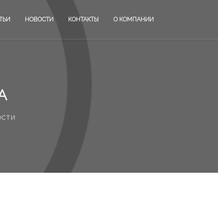
ТЬИ
НОВОСТИ
КОНТАКТЫ
О КОМПАНИИ
А
ости