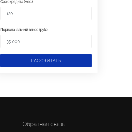
Срок кредита (мес.)
Первоначальный взнос (руб.)
РАССЧИТАТЬ
Обратная связь