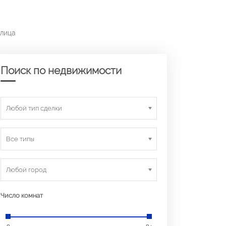
улица
Поиск по недвижимости
Любой тип сделки
Все типы
Любой город
Число комнат