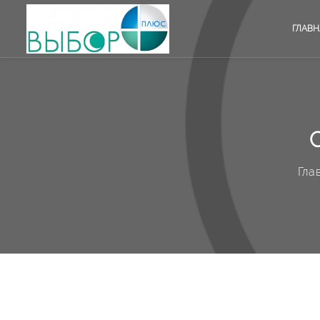
ГЛАВН
Гла