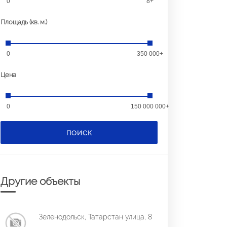
0
8+
Площадь (кв. м.)
0
350 000+
Цена
0
150 000 000+
ПОИСК
Другие объекты
Зеленодольск, Татарстан улица, 8