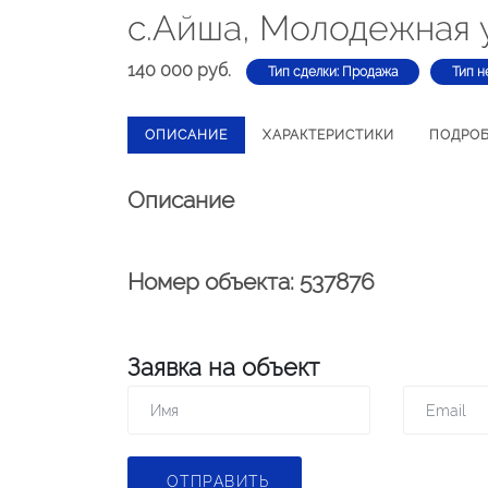
с.Айша, Молодежная 
140 000 руб.
Тип сделки: Продажа
Тип н
ОПИСАНИЕ
ХАРАКТЕРИСТИКИ
ПОДРО
Описание
Номер объекта: 537876
Заявка на объект
ОТПРАВИТЬ